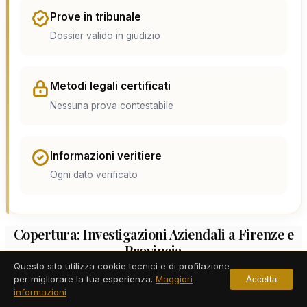
Prove in tribunale
Dossier valido in giudizio
Metodi legali certificati
Nessuna prova contestabile
Informazioni veritiere
Ogni dato verificato
Copertura: Investigazioni Aziendali a Firenze e
Provincia
Questo sito utilizza cookie tecnici e di profilazione
per migliorare la tua esperienza.
Maggiori
Accetta
informazioni