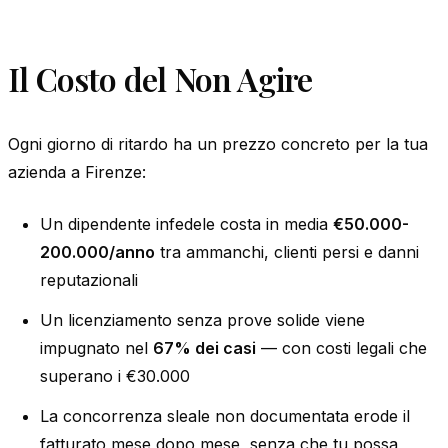
Il Costo del Non Agire
Ogni giorno di ritardo ha un prezzo concreto per la tua
azienda a Firenze:
Un dipendente infedele costa in media
€50.000-
200.000/anno
tra ammanchi, clienti persi e danni
reputazionali
Un licenziamento senza prove solide viene
impugnato nel
67% dei casi
— con costi legali che
superano i €30.000
La concorrenza sleale non documentata erode il
fatturato mese dopo mese, senza che tu possa