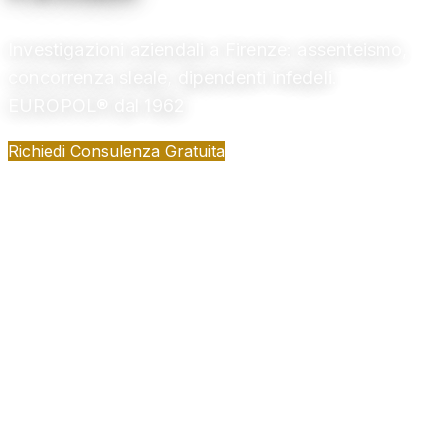
Investigazioni aziendali a Firenze: assenteismo,
concorrenza sleale, dipendenti infedeli.
EUROPOL® dal 1962
Richiedi Consulenza Gratuita