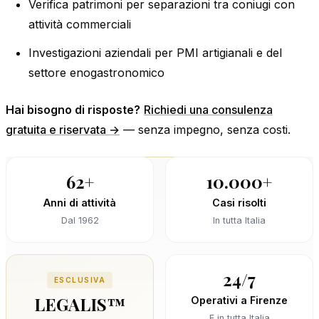
Verifica patrimoni per separazioni tra coniugi con
attività commerciali
Investigazioni aziendali per PMI artigianali e del
settore enogastronomico
Hai bisogno di risposte?
Richiedi una consulenza
gratuita e riservata →
— senza impegno, senza costi.
62+
10.000+
Anni di attività
Casi risolti
Dal 1962
In tutta Italia
24/7
ESCLUSIVA
LEGALIS™
Operativi a Firenze
E in tutta Italia