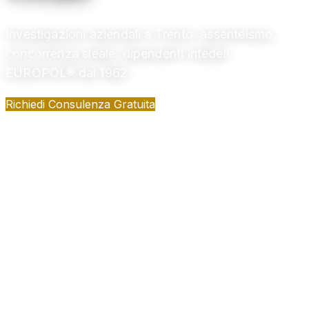
Investigazioni aziendali a Trento: assenteismo,
concorrenza sleale, dipendenti infedeli.
EUROPOL® dal 1962
Richiedi Consulenza Gratuita