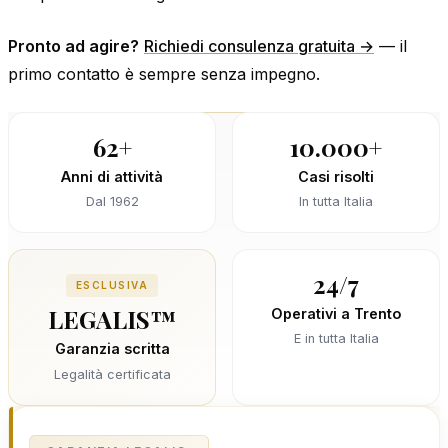
Pronto ad agire?
Richiedi consulenza gratuita →
— il
primo contatto è sempre senza impegno.
62+
10.000+
Anni di attività
Casi risolti
Dal 1962
In tutta Italia
24/7
ESCLUSIVA
LEGALIS™
Operativi a Trento
E in tutta Italia
Garanzia scritta
Legalità certificata