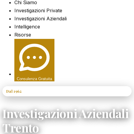
Chi Siamo
Investigazioni Private
Investigazioni Aziendali
Intelligence
Risorse
Consulenza Gratuita
Dal 1962
60+ Anni di Esperienza
Investigazioni Aziendali
Trento