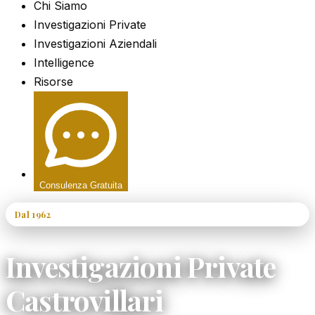
Chi Siamo
Investigazioni Private
Investigazioni Aziendali
Intelligence
Risorse
Consulenza Gratuita
Dal 1962
60+ Anni di Esperienza
Investigazioni Private
Castrovillari