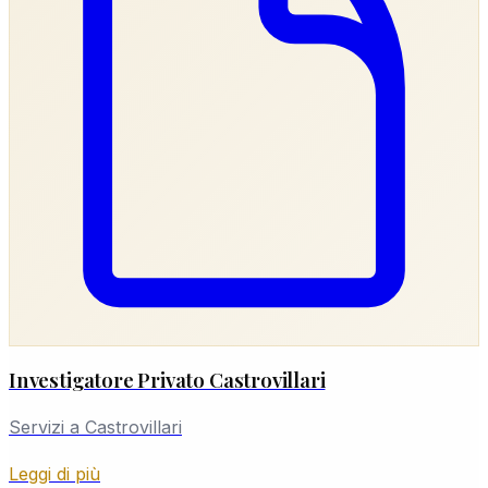
Investigatore Privato Castrovillari
Servizi a Castrovillari
Leggi di più