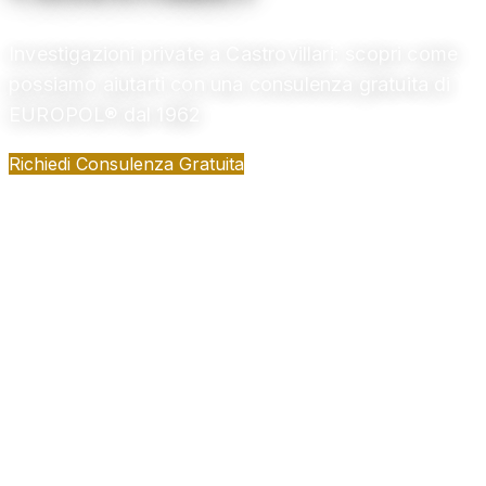
Investigazioni private a Castrovillari: scopri come
possiamo aiutarti con una consulenza gratuita di
EUROPOL® dal 1962
Richiedi Consulenza Gratuita