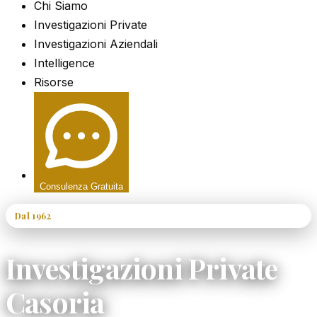
Chi Siamo
Investigazioni Private
Investigazioni Aziendali
Intelligence
Risorse
Consulenza Gratuita
Dal 1962
60+ Anni di Esperienza
Investigazioni Private
Casoria