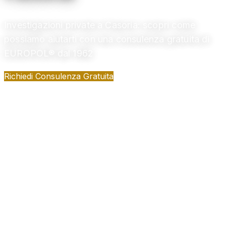
Investigazioni private a Casoria: scopri come
possiamo aiutarti con una consulenza gratuita di
EUROPOL® dal 1962
Richiedi Consulenza Gratuita