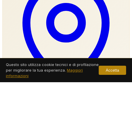
Questo sito utilizza cookie tecnici e di profilazione
per migliorare la tua esperienza.
Maggiori
Accetta
informazioni
Agenzia Investigativa Pontecagnano Faiano
Servizi a Pontecagnano Faiano
Leggi di più