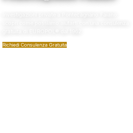
Investigazioni private a Pontecagnano Faiano:
scopri come possiamo aiutarti con una consulenza
gratuita di EUROPOL® dal 1962
Richiedi Consulenza Gratuita