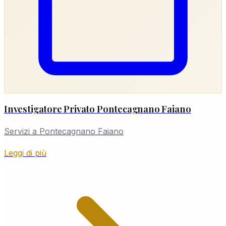
Investigatore Privato Pontecagnano Faiano
Servizi a Pontecagnano Faiano
Leggi di più