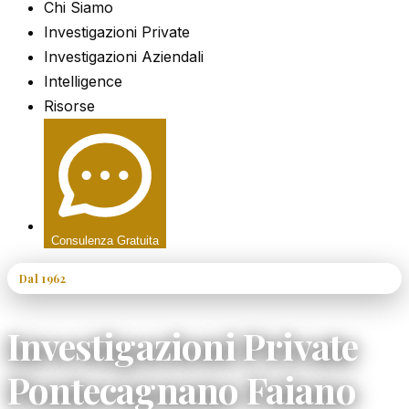
Chi Siamo
Investigazioni Private
Investigazioni Aziendali
Intelligence
Risorse
Consulenza Gratuita
Dal 1962
60+ Anni di Esperienza
Investigazioni Private
Pontecagnano Faiano