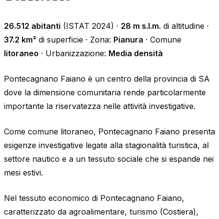
26.512 abitanti
(ISTAT 2024) ·
28 m s.l.m.
di altitudine ·
37.2 km²
di superficie · Zona:
Pianura
· Comune
litoraneo
· Urbanizzazione:
Media densità
Pontecagnano Faiano è un centro della provincia di SA
dove la dimensione comunitaria rende particolarmente
importante la riservatezza nelle attività investigative.
Come comune litoraneo, Pontecagnano Faiano presenta
esigenze investigative legate alla stagionalità turistica, al
settore nautico e a un tessuto sociale che si espande nei
mesi estivi.
Nel tessuto economico di Pontecagnano Faiano,
caratterizzato da agroalimentare, turismo (Costiera),