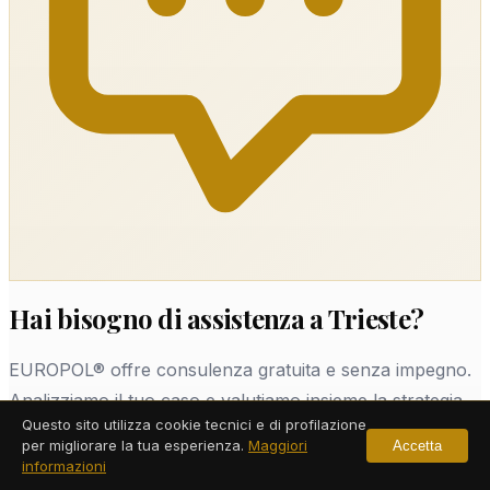
Hai bisogno di assistenza a Trieste?
EUROPOL® offre consulenza gratuita e senza impegno.
Analizziamo il tuo caso e valutiamo insieme la strategia
Questo sito utilizza cookie tecnici e di profilazione
migliore.
per migliorare la tua esperienza.
Maggiori
Accetta
informazioni
Richiedi Consulenza Gratuita