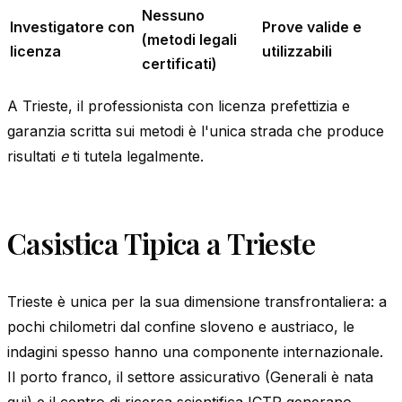
Nessuno
Investigatore con
Prove valide e
(metodi legali
licenza
utilizzabili
certificati)
A Trieste, il professionista con licenza prefettizia e
garanzia scritta sui metodi è l'unica strada che produce
risultati
e
ti tutela legalmente.
Casistica Tipica a Trieste
Trieste è unica per la sua dimensione transfrontaliera: a
pochi chilometri dal confine sloveno e austriaco, le
indagini spesso hanno una componente internazionale.
Il porto franco, il settore assicurativo (Generali è nata
qui) e il centro di ricerca scientifica ICTP generano