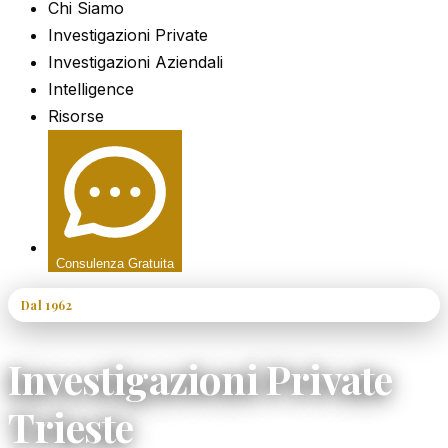
Chi Siamo
Investigazioni Private
Investigazioni Aziendali
Intelligence
Risorse
Consulenza Gratuita
Dal 1962
60+ Anni di Esperienza
Investigazioni Private
Trieste