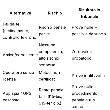
Risultato in
Alternativa
Rischio
tribunale
Fai-da-te
Rischio penale
Prove nulle +
(pedinamento,
per te
possibile denuncia
controllo telefono)
Nessuna
competenza,
Zero valore
Amico/conoscente
alto rischio
probatorio
scoperta
Operatore senza
Metodi non
Prove inutilizzabili
licenza
certificati
Prove nulle +
Reato penale
App spia / GPS
procedimento
(art. 615-bis,
nascosto
penale a tuo
615-ter c.p.)
carico