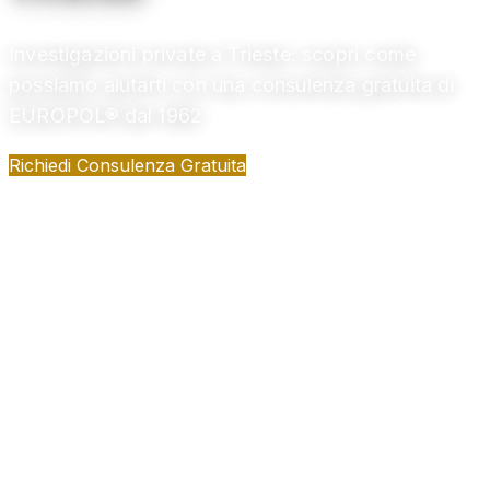
Investigazioni private a Trieste: scopri come
possiamo aiutarti con una consulenza gratuita di
EUROPOL® dal 1962
Richiedi Consulenza Gratuita