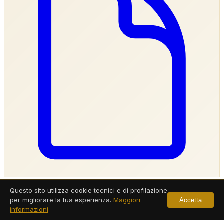
Investigatore Privato Lodi
Questo sito utilizza cookie tecnici e di profilazione
per migliorare la tua esperienza.
Maggiori
Accetta
informazioni
Servizi a Lodi