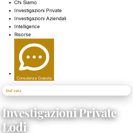
Chi Siamo
Investigazioni Private
Investigazioni Aziendali
Intelligence
Risorse
Consulenza Gratuita
Dal 1962
60+ Anni di Esperienza
Investigazioni Private
Lodi