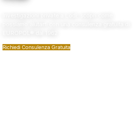
Investigazioni private a Lodi: scopri come
possiamo aiutarti con una consulenza gratuita di
EUROPOL® dal 1962
Richiedi Consulenza Gratuita