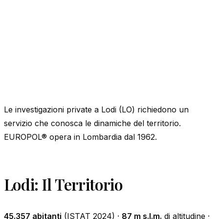
Le investigazioni private a Lodi (LO) richiedono un
servizio che conosca le dinamiche del territorio.
EUROPOL® opera in Lombardia dal 1962.
Lodi: Il Territorio
45.357 abitanti
(ISTAT 2024) ·
87 m s.l.m.
di altitudine ·