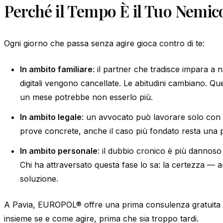
Perché il Tempo È il Tuo Nemic
Ogni giorno che passa senza agire gioca contro di te:
In ambito familiare
: il partner che tradisce impara a 
digitali vengono cancellate. Le abitudini cambiano. Qu
un mese potrebbe non esserlo più.
In ambito legale
: un avvocato può lavorare solo con l
prove concrete, anche il caso più fondato resta una pa
In ambito personale
: il dubbio cronico è più dannoso 
Chi ha attraversato questa fase lo sa: la certezza — a
soluzione.
A Pavia, EUROPOL® offre una prima consulenza gratuita p
insieme se e come agire, prima che sia troppo tardi.