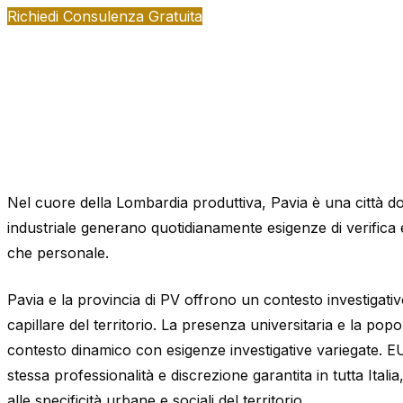
Richiedi Consulenza Gratuita
Nel cuore della Lombardia produttiva, Pavia è una città dove
industriale generano quotidianamente esigenze di verifica 
che personale.
Pavia e la provincia di PV offrono un contesto investigat
capillare del territorio. La presenza universitaria e la p
contesto dinamico con esigenze investigative variegate.
stessa professionalità e discrezione garantita in tutta Itali
alle specificità urbane e sociali del territorio.