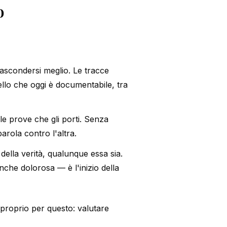
o
nascondersi meglio. Le tracce
ello che oggi è documentabile, tra
e prove che gli porti. Senza
rola contro l'altra.
della verità, qualunque essa sia.
nche dolorosa — è l'inizio della
roprio per questo: valutare