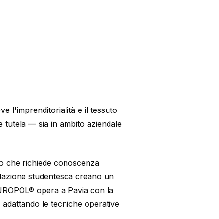
 l'imprenditorialità e il tessuto
e tutela — sia in ambito aziendale
ivo che richiede conoscenza
opolazione studentesca creano un
 EUROPOL® opera a Pavia con la
a, adattando le tecniche operative