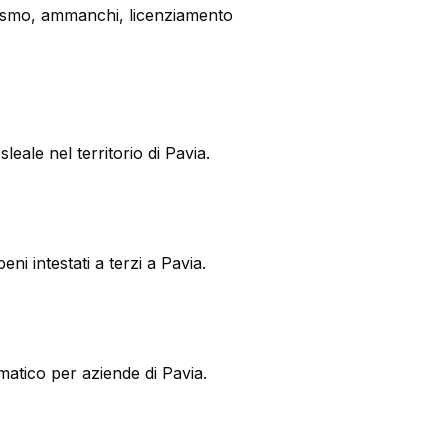
eismo, ammanchi, licenziamento
eale nel territorio di Pavia.
i intestati a terzi a Pavia.
ematico per aziende di Pavia.