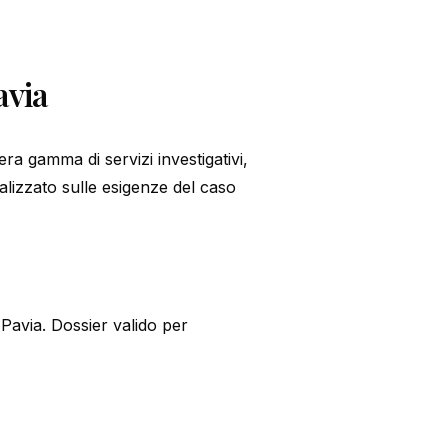
avia
ra gamma di servizi investigativi,
alizzato sulle esigenze del caso
Pavia. Dossier valido per