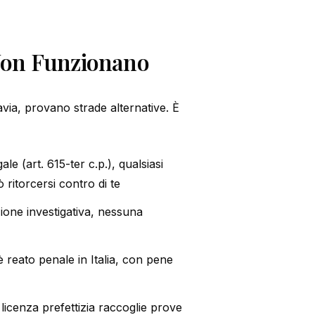
 Non Funzionano
avia, provano strade alternative. È
gale (art. 615-ter c.p.), qualsiasi
 ritorcersi contro di te
ione investigativa, nessuna
 è reato penale in Italia, con pene
licenza prefettizia raccoglie prove