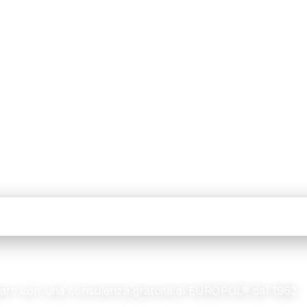
utarti con una consulenza gratuita di EUROPOL® dal 1962