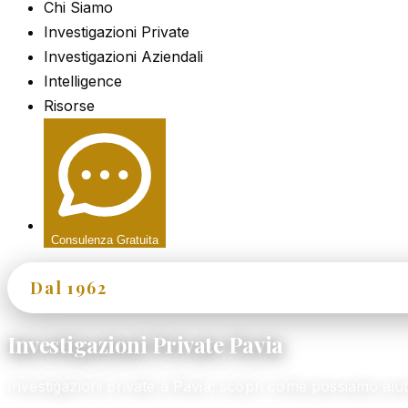
Chi Siamo
Investigazioni Private
Investigazioni Aziendali
Intelligence
Risorse
Consulenza Gratuita
Dal 1962
60+ Anni di Esperienza
Investigazioni Private Pavia
Investigazioni private a Pavia: scopri come possiamo ai