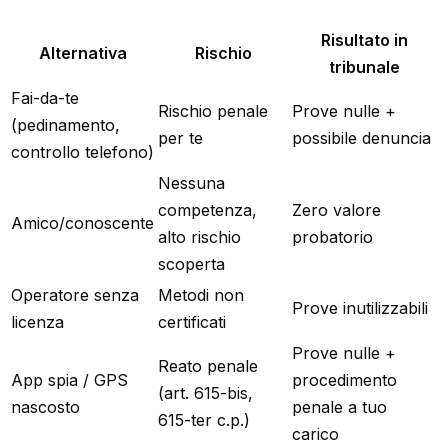
Risultato in
Alternativa
Rischio
tribunale
Fai-da-te
Rischio penale
Prove nulle +
(pedinamento,
per te
possibile denuncia
controllo telefono)
Nessuna
competenza,
Zero valore
Amico/conoscente
alto rischio
probatorio
scoperta
Operatore senza
Metodi non
Prove inutilizzabili
licenza
certificati
Prove nulle +
Reato penale
App spia / GPS
procedimento
(art. 615-bis,
nascosto
penale a tuo
615-ter c.p.)
carico