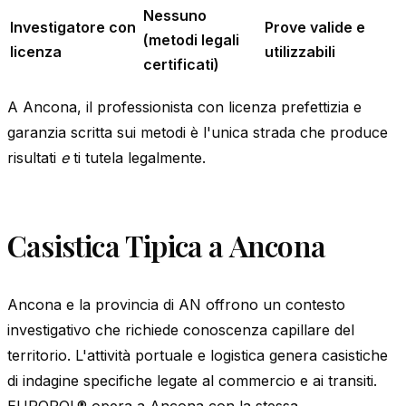
Nessuno
Investigatore con
Prove valide e
(metodi legali
licenza
utilizzabili
certificati)
A Ancona, il professionista con licenza prefettizia e
garanzia scritta sui metodi è l'unica strada che produce
risultati
e
ti tutela legalmente.
Casistica Tipica a Ancona
Ancona e la provincia di AN offrono un contesto
investigativo che richiede conoscenza capillare del
territorio. L'attività portuale e logistica genera casistiche
di indagine specifiche legate al commercio e ai transiti.
EUROPOL® opera a Ancona con la stessa