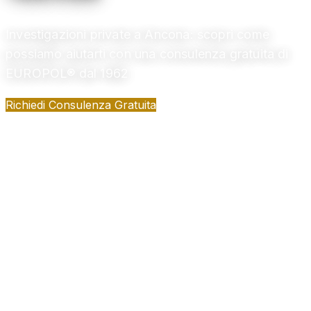
Investigazioni private a Ancona: scopri come
possiamo aiutarti con una consulenza gratuita di
EUROPOL® dal 1962
Richiedi Consulenza Gratuita