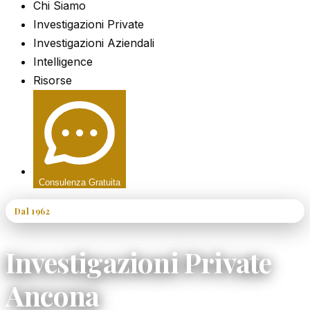
Chi Siamo
Investigazioni Private
Investigazioni Aziendali
Intelligence
Risorse
Consulenza Gratuita
Dal 1962
60+ Anni di Esperienza
Investigazioni Private
Ancona