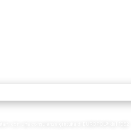
iutarti con una consulenza gratuita di EUROPOL® dal 1962