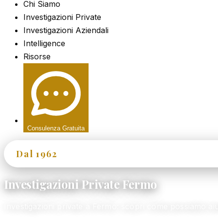
Chi Siamo
Investigazioni Private
Investigazioni Aziendali
Intelligence
Risorse
Consulenza Gratuita
Dal 1962
60+ Anni di Esperienza
Investigazioni Private Fermo
Investigazioni private a Fermo: scopri come possiamo a