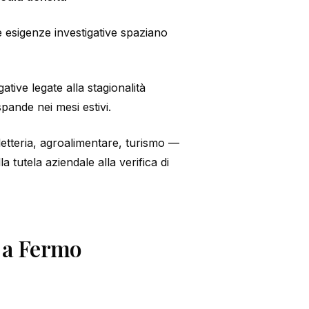
e esigenze investigative spaziano
ive legate alla stagionalità
spande nei mesi estivi.
letteria, agroalimentare, turismo —
la tutela aziendale alla verifica di
e a Fermo