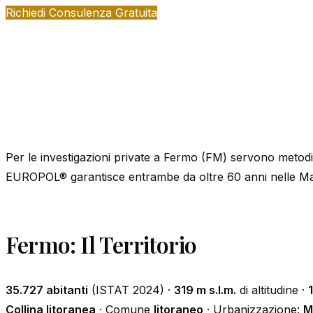
Richiedi Consulenza Gratuita
Per le investigazioni private a Fermo (FM) servono metodi
EUROPOL® garantisce entrambe da oltre 60 anni nelle M
Fermo: Il Territorio
35.727 abitanti
(ISTAT 2024) ·
319 m s.l.m.
di altitudine ·
Collina litoranea
· Comune
litoraneo
· Urbanizzazione:
M