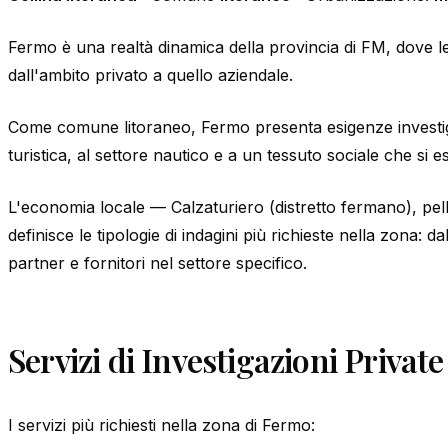
Fermo è una realtà dinamica della provincia di FM, dove l
dall'ambito privato a quello aziendale.
Come comune litoraneo, Fermo presenta esigenze investigat
turistica, al settore nautico e a un tessuto sociale che si e
L'economia locale — Calzaturiero (distretto fermano), pel
definisce le tipologie di indagini più richieste nella zona: dal
partner e fornitori nel settore specifico.
Servizi di Investigazioni Privat
I servizi più richiesti nella zona di Fermo: