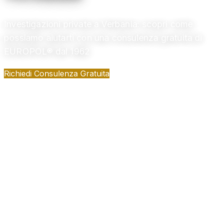
Investigazioni private a Verbania: scopri come
possiamo aiutarti con una consulenza gratuita di
EUROPOL® dal 1962
Richiedi Consulenza Gratuita