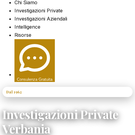
Chi Siamo
Investigazioni Private
Investigazioni Aziendali
Intelligence
Risorse
Consulenza Gratuita
Dal 1962
60+ Anni di Esperienza
Investigazioni Private
Verbania