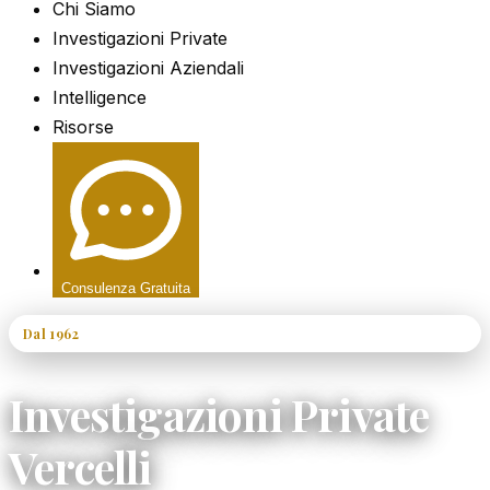
Chi Siamo
Investigazioni Private
Investigazioni Aziendali
Intelligence
Risorse
Consulenza Gratuita
Dal 1962
60+ Anni di Esperienza
Investigazioni Private
Vercelli