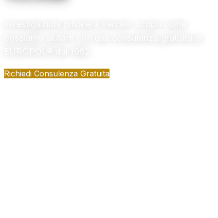
Investigazioni private a Vercelli: scopri come
possiamo aiutarti con una consulenza gratuita di
EUROPOL® dal 1962
Richiedi Consulenza Gratuita