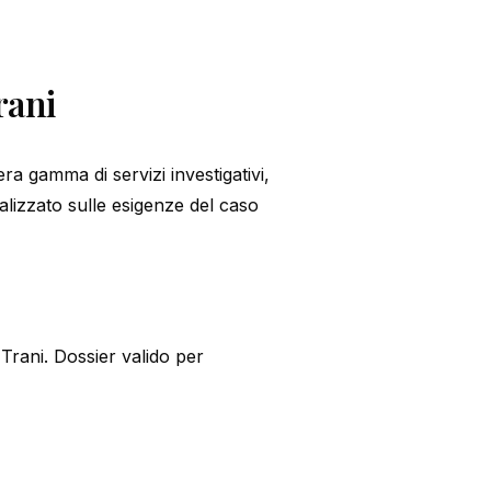
rani
a gamma di servizi investigativi,
alizzato sulle esigenze del caso
Trani. Dossier valido per