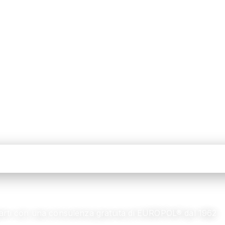
utarti con una consulenza gratuita di EUROPOL® dal 1962