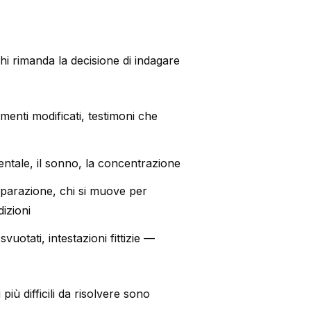
hi rimanda la decisione di indagare
menti modificati, testimoni che
mentale, il sonno, la concentrazione
eparazione, chi si muove per
izioni
svuotati, intestazioni fittizie —
più difficili da risolvere sono