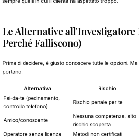
sempre quelli in cui il cliente ha aspettato troppo.
Le Alternative all'Investigatore 
Perché Falliscono)
Prima di decidere, è giusto conoscere tutte le opzioni. Ma
portano:
Alternativa
Rischio
Fai-da-te (pedinamento,
Rischio penale per te
controllo telefono)
Nessuna competenza, alto
Amico/conoscente
rischio scoperta
Operatore senza licenza
Metodi non certificati