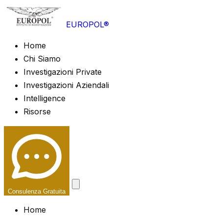
EUROPOL®
Home
Chi Siamo
Investigazioni Private
Investigazioni Aziendali
Intelligence
Risorse
Consulenza Gratuita
Home