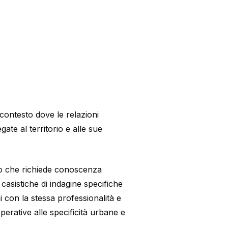
 contesto dove le relazioni
ate al territorio e alle sue
ivo che richiede conoscenza
a casistiche di indagine specifiche
 con la stessa professionalità e
operative alle specificità urbane e