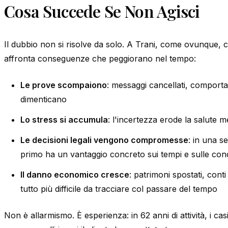
Cosa Succede Se Non Agisci
Il dubbio non si risolve da solo. A Trani, come ovunque, c
affronta conseguenze che peggiorano nel tempo:
Le prove scompaiono
: messaggi cancellati, comporta
dimenticano
Lo stress si accumula
: l'incertezza erode la salute 
Le decisioni legali vengono compromesse
: in una s
primo ha un vantaggio concreto sui tempi e sulle cond
Il danno economico cresce
: patrimoni spostati, conti 
tutto più difficile da tracciare col passare del tempo
Non è allarmismo. È esperienza: in 62 anni di attività, i casi 