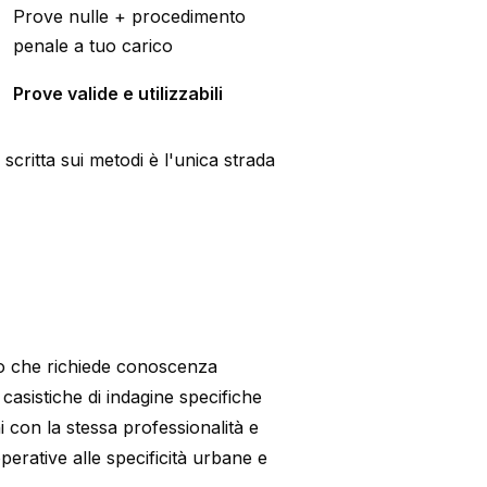
Prove nulle + procedimento
penale a tuo carico
Prove valide e utilizzabili
 scritta sui metodi è l'unica strada
ivo che richiede conoscenza
a casistiche di indagine specifiche
 con la stessa professionalità e
operative alle specificità urbane e