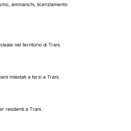
eismo, ammanchi, licenziamento
eale nel territorio di Trani.
i intestati a terzi a Trani.
r residenti a Trani.