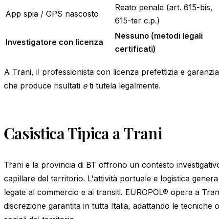
Reato penale (art. 615-bis,
App spia / GPS nascosto
615-ter c.p.)
Nessuno (metodi legali
Investigatore con licenza
certificati)
A Trani, il professionista con licenza prefettizia e garanzia
che produce risultati
e
ti tutela legalmente.
Casistica Tipica a Trani
Trani e la provincia di BT offrono un contesto investigat
capillare del territorio. L'attività portuale e logistica gener
legate al commercio e ai transiti. EUROPOL® opera a Trani
discrezione garantita in tutta Italia, adattando le tecniche 