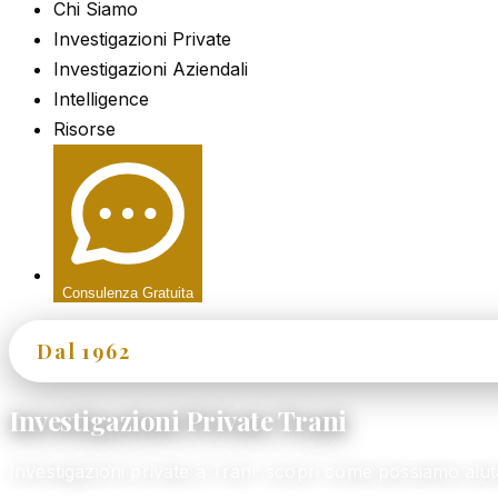
Chi Siamo
Investigazioni Private
Investigazioni Aziendali
Intelligence
Risorse
Consulenza Gratuita
Dal 1962
60+ Anni di Esperienza
Investigazioni Private Trani
Investigazioni private a Trani: scopri come possiamo ai