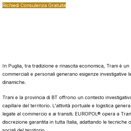
Richiedi Consulenza Gratuita
In Puglia, tra tradizione e rinascita economica, Trani è un
commerciali e personali generano esigenze investigative leg
dinamiche.
Trani e la provincia di BT offrono un contesto investigat
capillare del territorio. L'attività portuale e logistica gener
legate al commercio e ai transiti. EUROPOL® opera a Trani
discrezione garantita in tutta Italia, adattando le tecniche 
sociali del territorio.