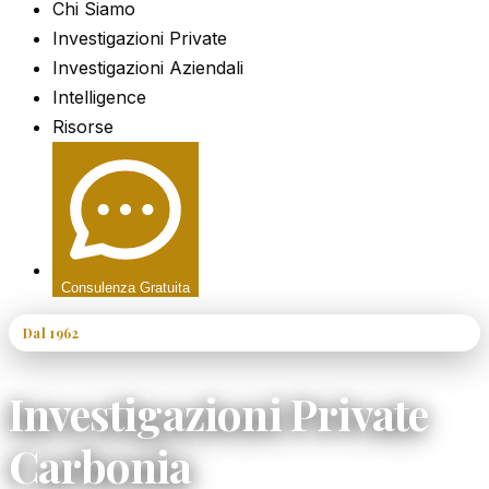
Chi Siamo
Investigazioni Private
Investigazioni Aziendali
Intelligence
Risorse
Consulenza Gratuita
Dal 1962
60+ Anni di Esperienza
Investigazioni Private
Carbonia