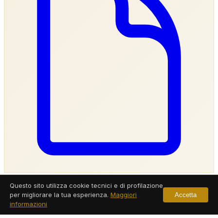
Investigatore Privato Carbonia
Questo sito utilizza cookie tecnici e di profilazione
per migliorare la tua esperienza.
Maggiori
Accetta
informazioni
Servizi a Carbonia