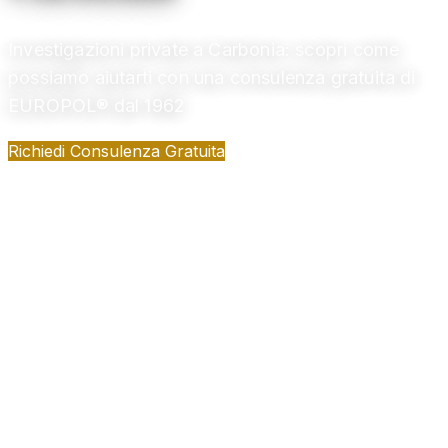
Investigazioni private a Carbonia: scopri come
possiamo aiutarti con una consulenza gratuita di
EUROPOL® dal 1962
Richiedi Consulenza Gratuita