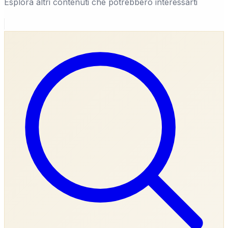
Esplora altri contenuti che potrebbero interessarti