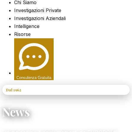
Chi Siamo
Investigazioni Private
Investigazioni Aziendali
Intelligence
Risorse
Consulenza Gratuita
Dal 1962
60+ Anni di Esperienza
News