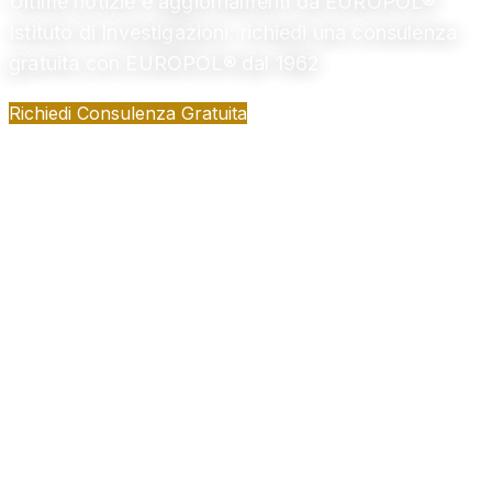
Ultime notizie e aggiornamenti da EUROPOL®
Istituto di Investigazioni: richiedi una consulenza
gratuita con EUROPOL® dal 1962
Richiedi Consulenza Gratuita