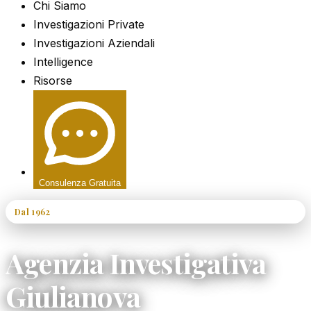
Chi Siamo
Investigazioni Private
Investigazioni Aziendali
Intelligence
Risorse
Consulenza Gratuita
Dal 1962
60+ Anni di Esperienza
Agenzia Investigativa
Giulianova