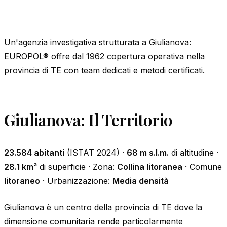
Un'agenzia investigativa strutturata a Giulianova:
EUROPOL® offre dal 1962 copertura operativa nella
provincia di TE con team dedicati e metodi certificati.
Giulianova: Il Territorio
23.584 abitanti
(ISTAT 2024) ·
68 m s.l.m.
di altitudine ·
28.1 km²
di superficie · Zona:
Collina litoranea
· Comune
litoraneo
· Urbanizzazione:
Media densità
Giulianova è un centro della provincia di TE dove la
dimensione comunitaria rende particolarmente