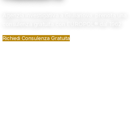
Agenzia investigativa a Giulianova: prenota una
consulenza gratuita con EUROPOL® dal 1962
Richiedi Consulenza Gratuita