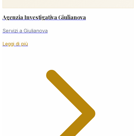
Agenzia Investigativa Giulianova
Servizi a Giulianova
Leggi di più