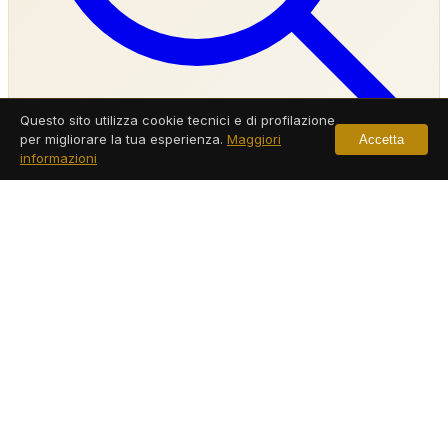
Questo sito utilizza cookie tecnici e di profilazione
per migliorare la tua esperienza.
Maggiori
Accetta
informazioni
Investigazioni Private Giulianova
Servizi a Giulianova
Leggi di più