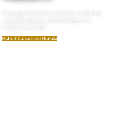
Investigatore privato a Giulianova: richiedi una
consulenza gratuita e senza impegno con
EUROPOL® dal 1962
Richiedi Consulenza Gratuita