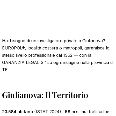
Hai bisogno di un investigatore privato a Giulianova?
EUROPOL®, località costiera o metropoli, garantisce lo
stesso livello professionale dal 1962 — con la
GARANZIA LEGALIS™ su ogni indagine nella provincia di
TE.
Giulianova: Il Territorio
23.584 abitanti
(ISTAT 2024) ·
68 m s.l.m.
di altitudine ·