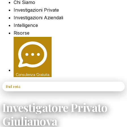
Chi Siamo
Investigazioni Private
Investigazioni Aziendali
Intelligence
Risorse
Consulenza Gratuita
Dal 1962
60+ Anni di Esperienza
Investigatore Privato
Giulianova