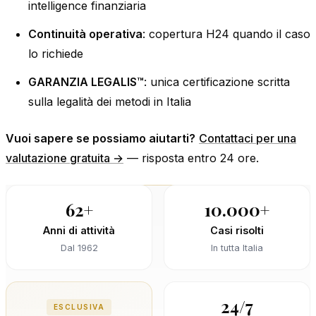
intelligence finanziaria
Continuità operativa
: copertura H24 quando il caso
lo richiede
GARANZIA LEGALIS™
: unica certificazione scritta
sulla legalità dei metodi in Italia
Vuoi sapere se possiamo aiutarti?
Contattaci per una
valutazione gratuita →
— risposta entro 24 ore.
62+
10.000+
Anni di attività
Casi risolti
Dal 1962
In tutta Italia
24/7
ESCLUSIVA