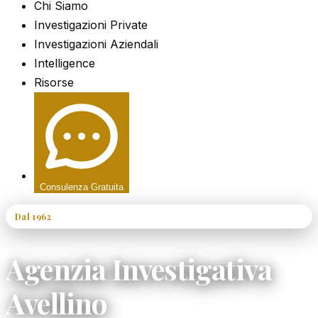
Chi Siamo
Investigazioni Private
Investigazioni Aziendali
Intelligence
Risorse
Consulenza Gratuita
Dal 1962
60+ Anni di Esperienza
Agenzia Investigativa
Avellino