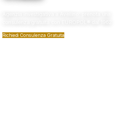
Agenzia investigativa a Avellino: prenota una
consulenza gratuita con EUROPOL® dal 1962
Richiedi Consulenza Gratuita