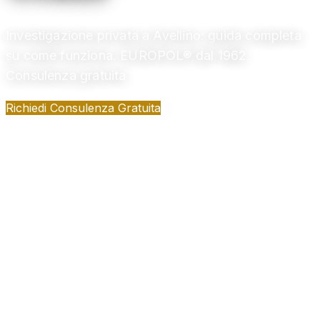
Investigazione privata a Avellino: guida completa
su come funziona. EUROPOL® dal 1962.
Consulenza gratuita
Richiedi Consulenza Gratuita