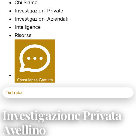
Chi Siamo
Investigazioni Private
Investigazioni Aziendali
Intelligence
Risorse
Consulenza Gratuita
Dal 1962
60+ Anni di Esperienza
Investigazione Privata
Avellino