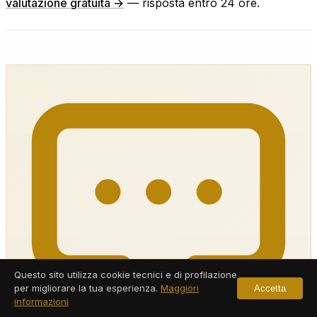
valutazione gratuita →
— risposta entro 24 ore.
Questo sito utilizza cookie tecnici e di profilazione
per migliorare la tua esperienza.
Maggiori
Accetta
informazioni