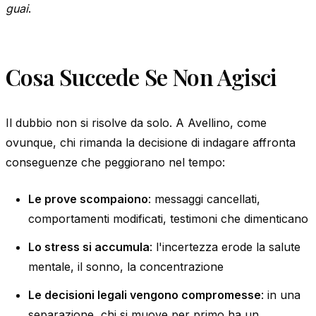
guai
.
Cosa Succede Se Non Agisci
Il dubbio non si risolve da solo. A Avellino, come
ovunque, chi rimanda la decisione di indagare affronta
conseguenze che peggiorano nel tempo:
Le prove scompaiono
: messaggi cancellati,
comportamenti modificati, testimoni che dimenticano
Lo stress si accumula
: l'incertezza erode la salute
mentale, il sonno, la concentrazione
Le decisioni legali vengono compromesse
: in una
separazione, chi si muove per primo ha un