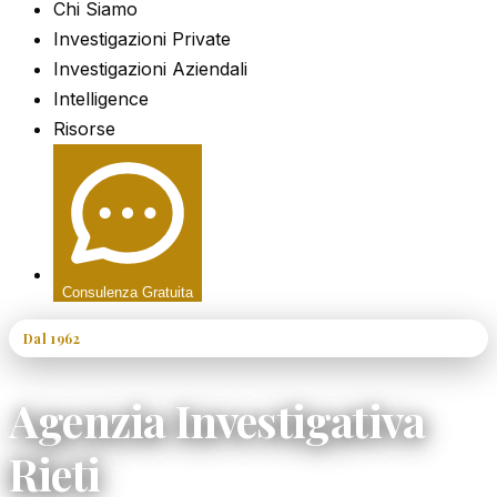
Chi Siamo
Investigazioni Private
Investigazioni Aziendali
Intelligence
Risorse
Consulenza Gratuita
Dal 1962
60+ Anni di Esperienza
Agenzia Investigativa
Rieti