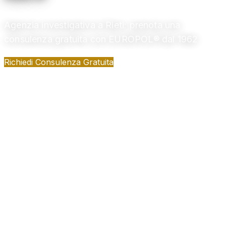
Agenzia investigativa a Rieti: prenota una
consulenza gratuita con EUROPOL® dal 1962
Richiedi Consulenza Gratuita