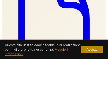
Questo sito utilizza cookie tecnici e di profilazione
per migliorare la tua esperienza.
Maggiori
Accetta
informazioni
Investigatore Privato Rieti
Servizi a Rieti
Leggi di più