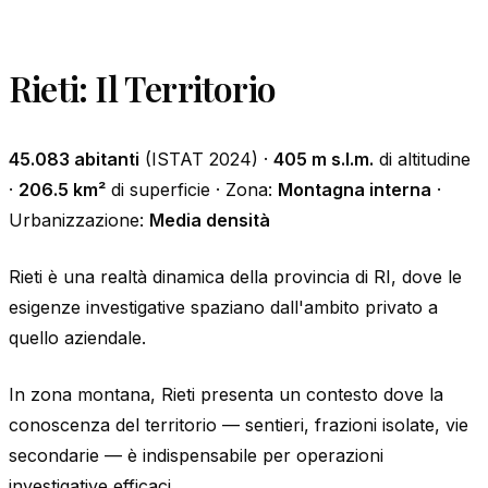
Rieti: Il Territorio
45.083 abitanti
(ISTAT 2024) ·
405 m s.l.m.
di altitudine
·
206.5 km²
di superficie · Zona:
Montagna interna
·
Urbanizzazione:
Media densità
Rieti è una realtà dinamica della provincia di RI, dove le
esigenze investigative spaziano dall'ambito privato a
quello aziendale.
In zona montana, Rieti presenta un contesto dove la
conoscenza del territorio — sentieri, frazioni isolate, vie
secondarie — è indispensabile per operazioni
investigative efficaci.