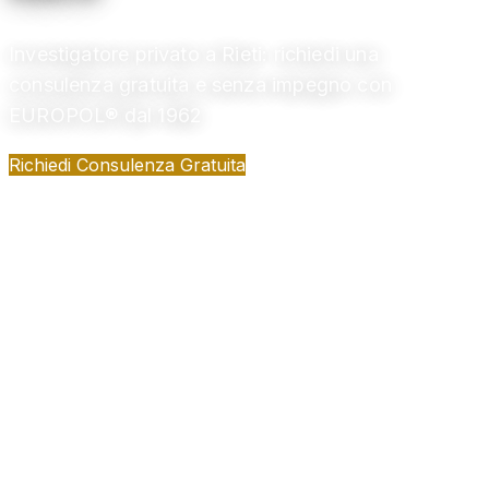
Investigatore privato a Rieti: richiedi una
consulenza gratuita e senza impegno con
EUROPOL® dal 1962
Richiedi Consulenza Gratuita