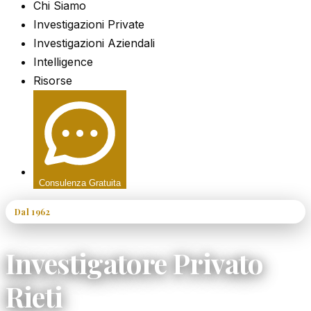
Chi Siamo
Investigazioni Private
Investigazioni Aziendali
Intelligence
Risorse
Consulenza Gratuita
Dal 1962
60+ Anni di Esperienza
Investigatore Privato
Rieti