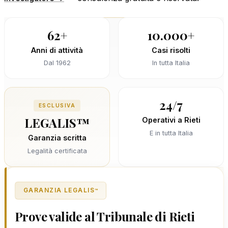
62+
10.000+
Anni di attività
Casi risolti
Dal 1962
In tutta Italia
24/7
ESCLUSIVA
LEGALIS™
Operativi a Rieti
E in tutta Italia
Garanzia scritta
Legalità certificata
GARANZIA LEGALIS
™
Prove valide al Tribunale di Rieti