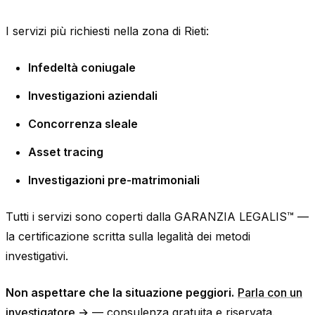
I servizi più richiesti nella zona di Rieti:
Infedeltà coniugale
Investigazioni aziendali
Concorrenza sleale
Asset tracing
Investigazioni pre-matrimoniali
Tutti i servizi sono coperti dalla GARANZIA LEGALIS™ —
la certificazione scritta sulla legalità dei metodi
investigativi.
Non aspettare che la situazione peggiori.
Parla con un
investigatore →
— consulenza gratuita e riservata.