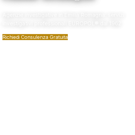
Agenzie investigative in Emilia Romagna: servizi
investigativi professionali EUROPOL® dal 1962
Richiedi Consulenza Gratuita