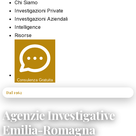
Chi Siamo
Investigazioni Private
Investigazioni Aziendali
Intelligence
Risorse
Consulenza Gratuita
Dal 1962
60+ Anni di Esperienza
Agenzie Investigative
Emilia-Romagna