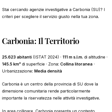
Stai cercando agenzie investigative a Carbonia (SU)? I
criteri per scegliere il servizio giusto nella tua zona.
Carbonia: Il Territorio
25.623 abitanti
(ISTAT 2024) ·
111 m s.l.m.
di altitudine ·
145.5 km²
di superficie · Zona:
Collina litoranea
·
Urbanizzazione:
Media densità
Carbonia è un centro della provincia di SU dove la
dimensione comunitaria rende particolarmente
importante la riservatezza nelle attività investigative.
In area collinare, Carbonia presenta un contesto