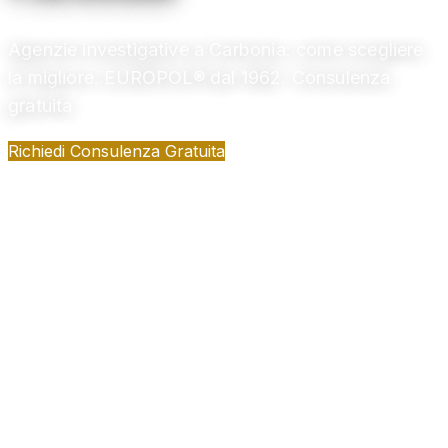
Agenzie investigative a Carbonia: come scegliere
la migliore. EUROPOL® dal 1962. Consulenza
gratuita
Richiedi Consulenza Gratuita