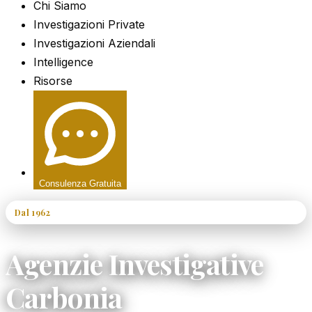
Chi Siamo
Investigazioni Private
Investigazioni Aziendali
Intelligence
Risorse
Consulenza Gratuita
Dal 1962
60+ Anni di Esperienza
Agenzie Investigative
Carbonia