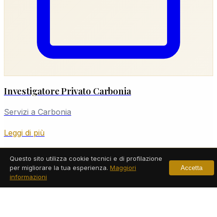
Investigatore Privato Carbonia
Servizi a Carbonia
Leggi di più
Questo sito utilizza cookie tecnici e di profilazione
per migliorare la tua esperienza.
Maggiori
Accetta
informazioni