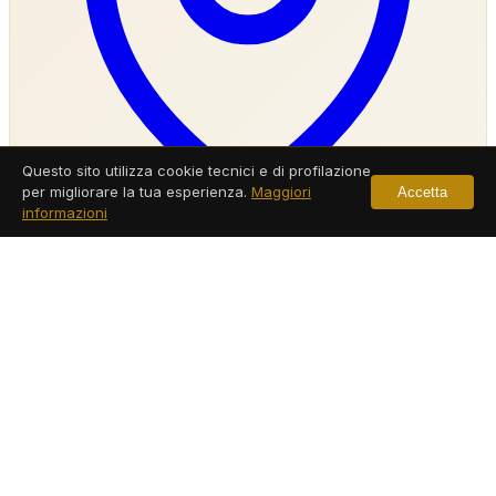
Questo sito utilizza cookie tecnici e di profilazione
per migliorare la tua esperienza.
Maggiori
Accetta
informazioni
Agenzia Investigativa Vico Equense
Servizi a Vico Equense
Leggi di più