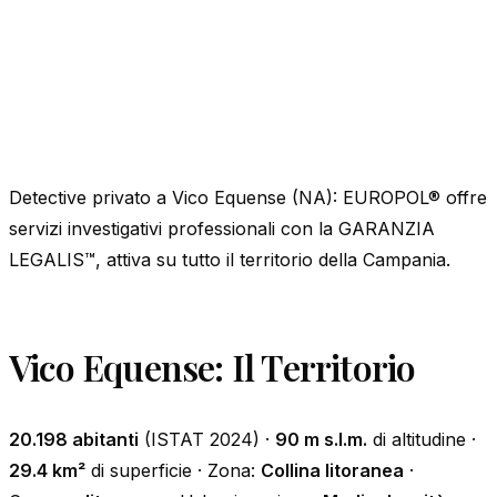
Detective privato a Vico Equense (NA): EUROPOL® offre
servizi investigativi professionali con la GARANZIA
LEGALIS™, attiva su tutto il territorio della Campania.
Vico Equense: Il Territorio
20.198 abitanti
(ISTAT 2024) ·
90 m s.l.m.
di altitudine ·
29.4 km²
di superficie · Zona:
Collina litoranea
·