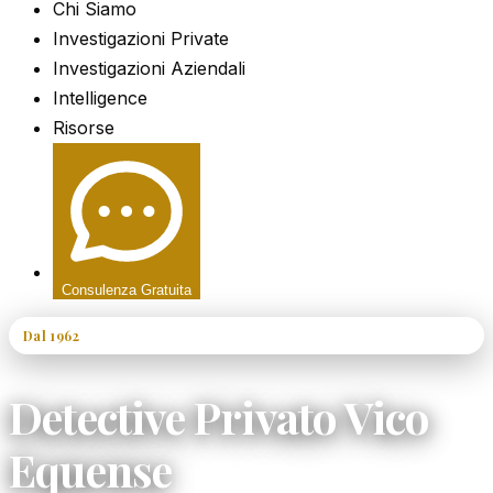
Chi Siamo
Investigazioni Private
Investigazioni Aziendali
Intelligence
Risorse
Consulenza Gratuita
Dal 1962
60+ Anni di Esperienza
Detective Privato Vico
Equense