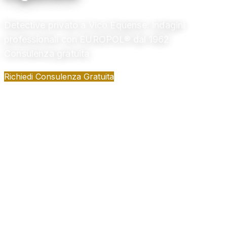
Detective privato a Vico Equense: indagini
professionali con EUROPOL® dal 1962.
Consulenza gratuita
Richiedi Consulenza Gratuita