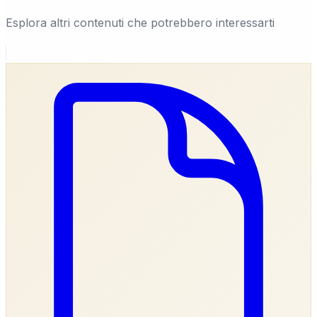
Esplora altri contenuti che potrebbero interessarti