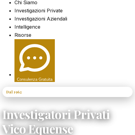
Chi Siamo
Investigazioni Private
Investigazioni Aziendali
Intelligence
Risorse
Consulenza Gratuita
Dal 1962
60+ Anni di Esperienza
Investigatori Privati
Vico Equense