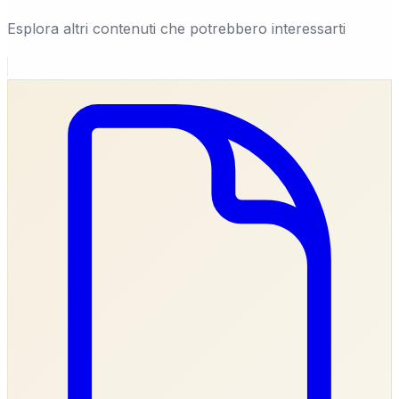
Esplora altri contenuti che potrebbero interessarti