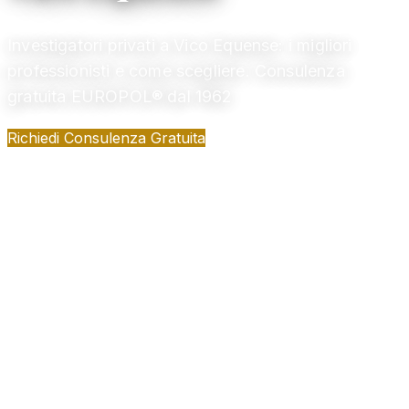
Investigatori privati a Vico Equense: i migliori
professionisti e come scegliere. Consulenza
gratuita EUROPOL® dal 1962
Richiedi Consulenza Gratuita