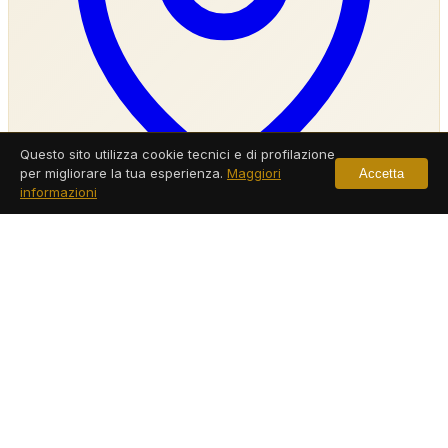
Questo sito utilizza cookie tecnici e di profilazione
per migliorare la tua esperienza.
Maggiori
Accetta
informazioni
Agenzia Investigativa Vico Equense
Servizi a Vico Equense
Leggi di più