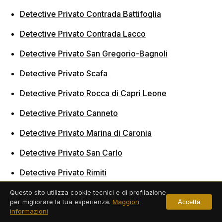
Detective Privato Contrada Battifoglia
Detective Privato Contrada Lacco
Detective Privato San Gregorio-Bagnoli
Detective Privato Scafa
Detective Privato Rocca di Capri Leone
Detective Privato Canneto
Detective Privato Marina di Caronia
Detective Privato San Carlo
Detective Privato Rimiti
Detective Privato Sfaranda
Questo sito utilizza cookie tecnici e di profilazione
per migliorare la tua esperienza.
Maggiori
Accetta
Detective Privato Bafia
informazioni