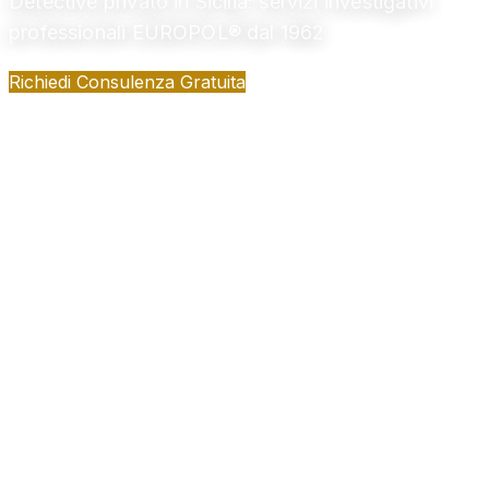
Detective privato in Sicilia: servizi investigativi
professionali EUROPOL® dal 1962
Richiedi Consulenza Gratuita