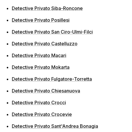
Detective Privato Siba-Roncone
Detective Privato Posillesi
Detective Privato San Ciro-Ulmi-Filci
Detective Privato Castelluzzo
Detective Privato Macari
Detective Privato Mokarta
Detective Privato Fulgatore-Torretta
Detective Privato Chiesanuova
Detective Privato Crocci
Detective Privato Crocevie
Detective Privato Sant'Andrea Bonagia