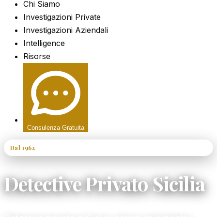
Chi Siamo
Investigazioni Private
Investigazioni Aziendali
Intelligence
Risorse
Consulenza Gratuita
Dal 1962
60+ Anni di Esperienza
Detective Privato Sicilia