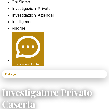
Chi Siamo
Investigazioni Private
Investigazioni Aziendali
Intelligence
Risorse
Consulenza Gratuita
Dal 1962
60+ Anni di Esperienza
Investigatore Privato
Caserta