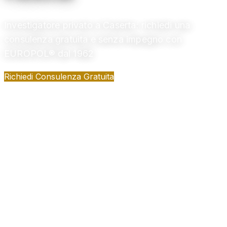
Investigatore privato a Caserta: richiedi una
consulenza gratuita e senza impegno con
EUROPOL® dal 1962
Richiedi Consulenza Gratuita