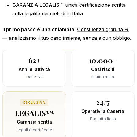
GARANZIA LEGALIS™
: unica certificazione scritta
sulla legalità dei metodi in Italia
Il primo passo è una chiamata.
Consulenza gratuita →
— analizziamo il tuo caso insieme, senza alcun obbligo.
62+
10.000+
Anni di attività
Casi risolti
Dal 1962
In tutta Italia
24/7
ESCLUSIVA
LEGALIS™
Operativi a Caserta
E in tutta Italia
Garanzia scritta
Legalità certificata