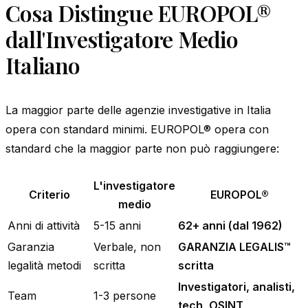
Cosa Distingue EUROPOL®
dall'Investigatore Medio
Italiano
La maggior parte delle agenzie investigative in Italia
opera con standard minimi. EUROPOL® opera con
standard che la maggior parte non può raggiungere:
L'investigatore
Criterio
EUROPOL®
medio
Anni di attività
5-15 anni
62+ anni (dal 1962)
Garanzia
Verbale, non
GARANZIA LEGALIS™
legalità metodi
scritta
scritta
Investigatori, analisti,
Team
1-3 persone
tech, OSINT