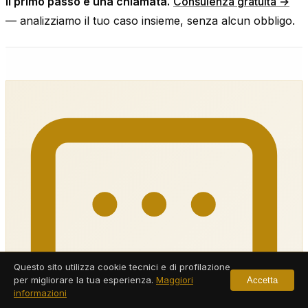
Il primo passo è una chiamata.
Consulenza gratuita →
— analizziamo il tuo caso insieme, senza alcun obbligo.
Questo sito utilizza cookie tecnici e di profilazione
per migliorare la tua esperienza.
Maggiori
Accetta
informazioni