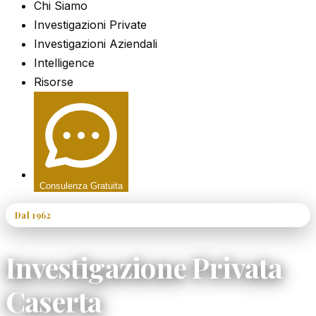
Chi Siamo
Investigazioni Private
Investigazioni Aziendali
Intelligence
Risorse
Consulenza Gratuita
Dal 1962
60+ Anni di Esperienza
Investigazione Privata
Caserta