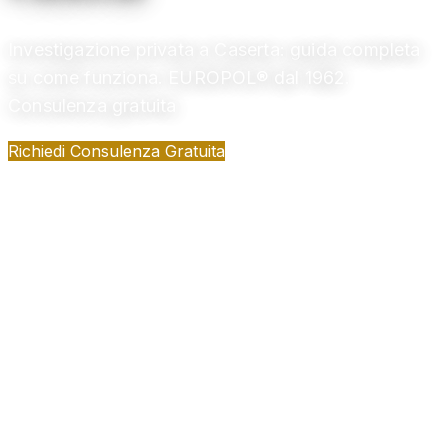
Investigazione privata a Caserta: guida completa
su come funziona. EUROPOL® dal 1962.
Consulenza gratuita
Richiedi Consulenza Gratuita