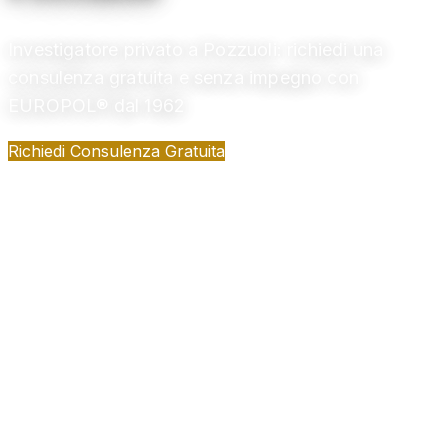
Investigatore privato a Pozzuoli: richiedi una
consulenza gratuita e senza impegno con
EUROPOL® dal 1962
Richiedi Consulenza Gratuita