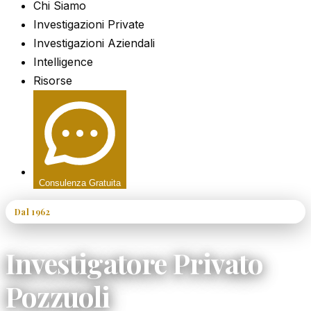
Chi Siamo
Investigazioni Private
Investigazioni Aziendali
Intelligence
Risorse
Consulenza Gratuita
Dal 1962
60+ Anni di Esperienza
Investigatore Privato
Pozzuoli