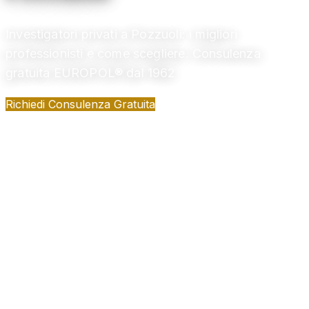
Investigatori privati a Pozzuoli: i migliori
professionisti e come scegliere. Consulenza
gratuita EUROPOL® dal 1962
Richiedi Consulenza Gratuita