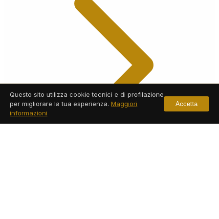
Questo sito utilizza cookie tecnici e di profilazione
per migliorare la tua esperienza.
Maggiori
Accetta
informazioni