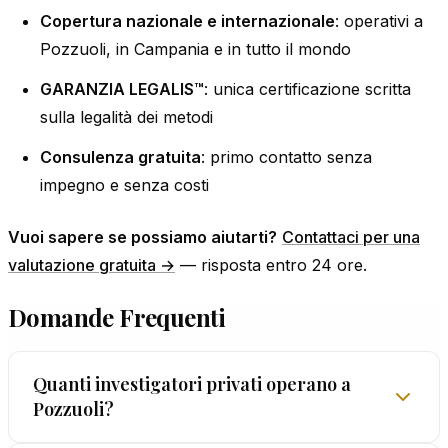
Copertura nazionale e internazionale
: operativi a
Pozzuoli, in Campania e in tutto il mondo
GARANZIA LEGALIS™
: unica certificazione scritta
sulla legalità dei metodi
Consulenza gratuita
: primo contatto senza
impegno e senza costi
Vuoi sapere se possiamo aiutarti?
Contattaci per una
valutazione gratuita →
— risposta entro 24 ore.
Domande Frequenti
Quanti investigatori privati operano a
Pozzuoli?