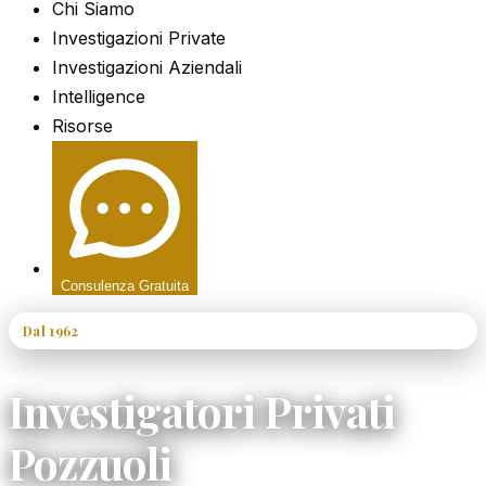
Chi Siamo
Investigazioni Private
Investigazioni Aziendali
Intelligence
Risorse
Consulenza Gratuita
Dal 1962
60+ Anni di Esperienza
Investigatori Privati
Pozzuoli