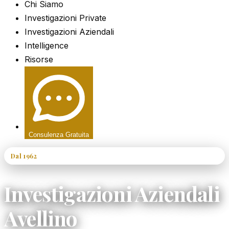
Chi Siamo
Investigazioni Private
Investigazioni Aziendali
Intelligence
Risorse
Consulenza Gratuita
Dal 1962
60+ Anni di Esperienza
Investigazioni Aziendali
Avellino