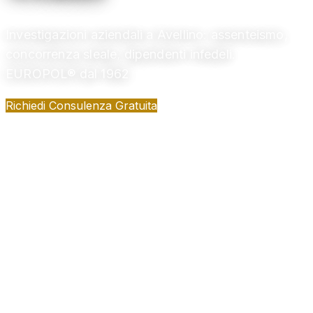
Investigazioni aziendali a Avellino: assenteismo,
concorrenza sleale, dipendenti infedeli.
EUROPOL® dal 1962
Richiedi Consulenza Gratuita