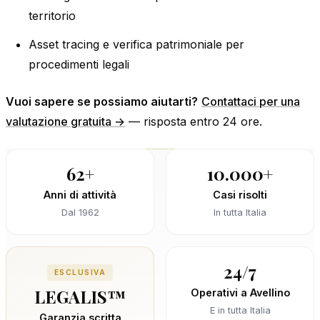
territorio
Asset tracing e verifica patrimoniale per
procedimenti legali
Vuoi sapere se possiamo aiutarti?
Contattaci per una
valutazione gratuita →
— risposta entro 24 ore.
62+
10.000+
Anni di attività
Casi risolti
Dal 1962
In tutta Italia
24/7
ESCLUSIVA
LEGALIS™
Operativi a Avellino
E in tutta Italia
Garanzia scritta