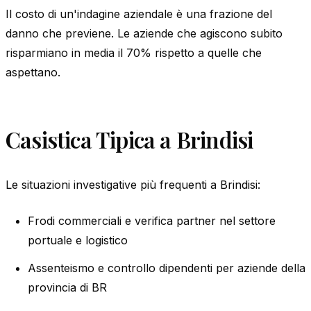
Il costo di un'indagine aziendale è una frazione del
danno che previene. Le aziende che agiscono subito
risparmiano in media il 70% rispetto a quelle che
aspettano.
Casistica Tipica a Brindisi
Le situazioni investigative più frequenti a Brindisi:
Frodi commerciali e verifica partner nel settore
portuale e logistico
Assenteismo e controllo dipendenti per aziende della
provincia di BR