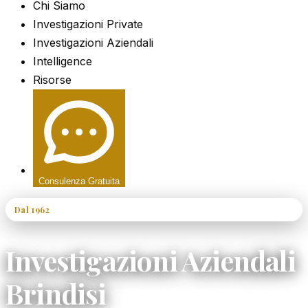
Chi Siamo
Investigazioni Private
Investigazioni Aziendali
Intelligence
Risorse
Consulenza Gratuita
Dal 1962
60+ Anni di Esperienza
Investigazioni Aziendali
Brindisi