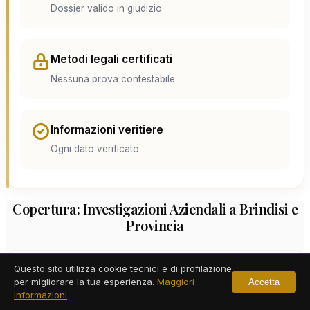
Dossier valido in giudizio
Metodi legali certificati
Nessuna prova contestabile
Informazioni veritiere
Ogni dato verificato
Copertura: Investigazioni Aziendali a Brindisi e
Provincia
Questo sito utilizza cookie tecnici e di profilazione
per migliorare la tua esperienza.
Maggiori
Accetta
informazioni