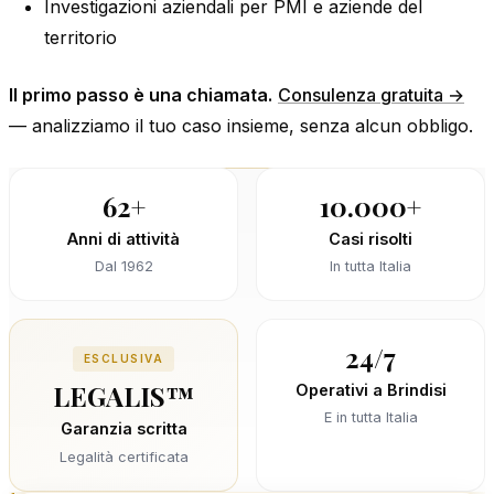
Investigazioni aziendali per PMI e aziende del
territorio
Il primo passo è una chiamata.
Consulenza gratuita →
— analizziamo il tuo caso insieme, senza alcun obbligo.
62+
10.000+
Anni di attività
Casi risolti
Dal 1962
In tutta Italia
24/7
ESCLUSIVA
LEGALIS™
Operativi a Brindisi
E in tutta Italia
Garanzia scritta
Legalità certificata