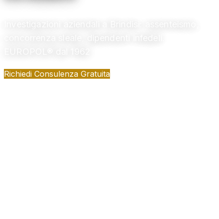
Investigazioni aziendali a Brindisi: assenteismo,
concorrenza sleale, dipendenti infedeli.
EUROPOL® dal 1962
Richiedi Consulenza Gratuita