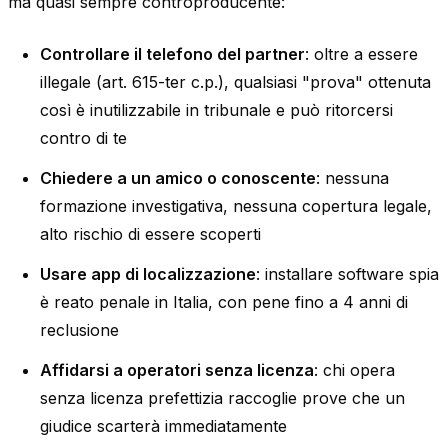
ma quasi sempre controproducente:
Controllare il telefono del partner
: oltre a essere
illegale (art. 615-ter c.p.), qualsiasi "prova" ottenuta
così è inutilizzabile in tribunale e può ritorcersi
contro di te
Chiedere a un amico o conoscente
: nessuna
formazione investigativa, nessuna copertura legale,
alto rischio di essere scoperti
Usare app di localizzazione
: installare software spia
è reato penale in Italia, con pene fino a 4 anni di
reclusione
Affidarsi a operatori senza licenza
: chi opera
senza licenza prefettizia raccoglie prove che un
giudice scarterà immediatamente