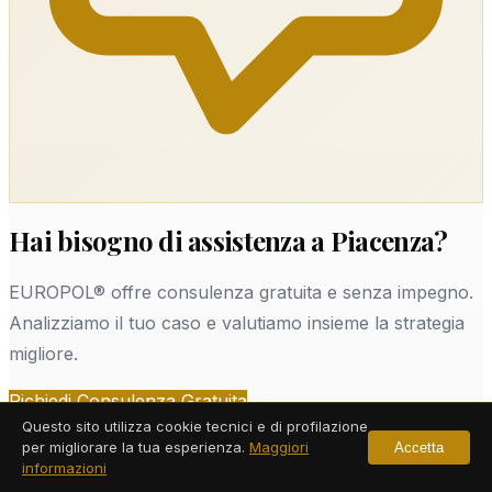
Hai bisogno di assistenza a Piacenza?
EUROPOL® offre consulenza gratuita e senza impegno.
Analizziamo il tuo caso e valutiamo insieme la strategia
migliore.
Richiedi Consulenza Gratuita
Questo sito utilizza cookie tecnici e di profilazione
per migliorare la tua esperienza.
Maggiori
Accetta
informazioni