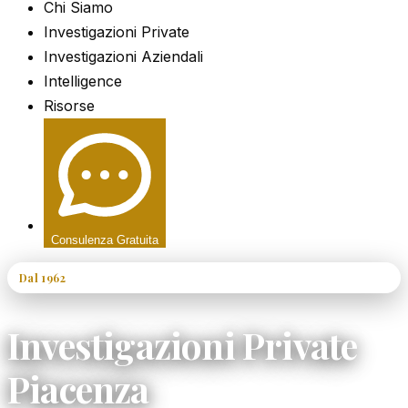
Chi Siamo
Investigazioni Private
Investigazioni Aziendali
Intelligence
Risorse
Consulenza Gratuita
Dal 1962
60+ Anni di Esperienza
Investigazioni Private
Piacenza