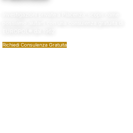
Investigazioni private a Piacenza: scopri come
possiamo aiutarti con una consulenza gratuita di
EUROPOL® dal 1962
Richiedi Consulenza Gratuita