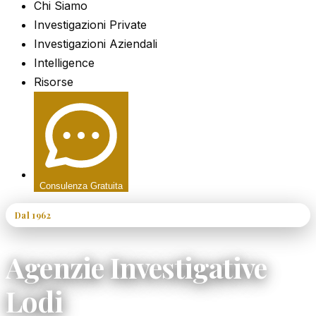
Chi Siamo
Investigazioni Private
Investigazioni Aziendali
Intelligence
Risorse
Consulenza Gratuita
Dal 1962
60+ Anni di Esperienza
Agenzie Investigative
Lodi