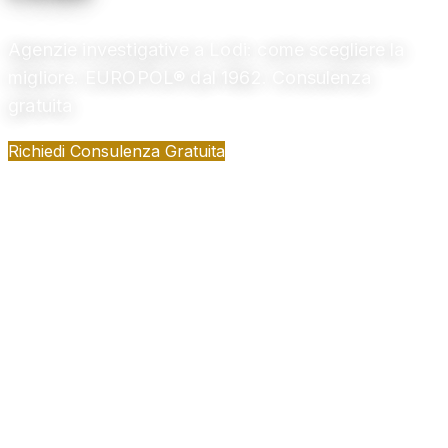
Agenzie investigative a Lodi: come scegliere la
migliore. EUROPOL® dal 1962. Consulenza
gratuita
Richiedi Consulenza Gratuita