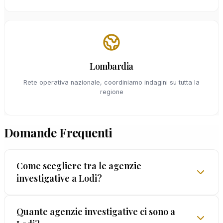
Lombardia
Rete operativa nazionale, coordiniamo indagini su tutta la
regione
Domande Frequenti
Come scegliere tra le agenzie
investigative a Lodi?
Verificate quattro elementi: licenza prefettizia
Quante agenzie investigative ci sono a