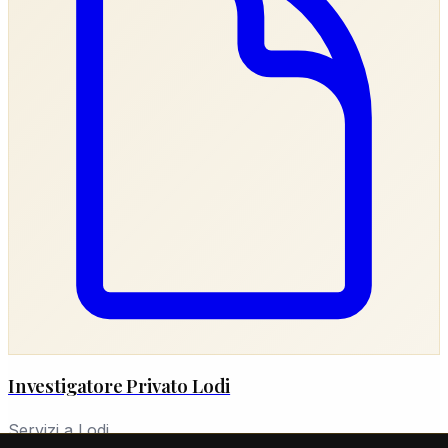
Investigatore Privato Lodi
Servizi a Lodi