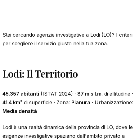
Stai cercando agenzie investigative a Lodi (LO)? I criteri
per scegliere il servizio giusto nella tua zona.
Lodi: Il Territorio
45.357 abitanti
(ISTAT 2024) ·
87 m s.l.m.
di altitudine ·
41.4 km²
di superficie · Zona:
Pianura
· Urbanizzazione:
Media densità
Lodi è una realtà dinamica della provincia di LO, dove le
esigenze investigative spaziano dall'ambito privato a