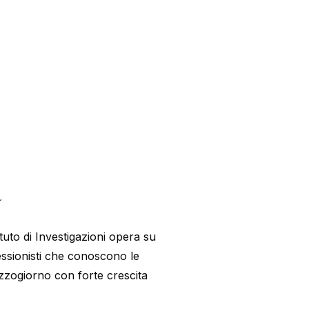
a
uto di Investigazioni opera su
ofessionisti che conoscono le
zzogiorno con forte crescita