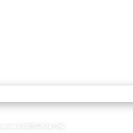
ofessionali EUROPOL® dal 1962