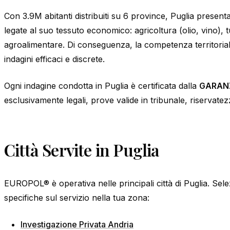
Con 3.9M abitanti distribuiti su 6 province, Puglia present
legate al suo tessuto economico: agricoltura (olio, vino), 
agroalimentare. Di conseguenza, la competenza territori
indagini efficaci e discrete.
Ogni indagine condotta in Puglia è certificata dalla
GARANZ
esclusivamente legali, prove valide in tribunale, riservatez
Città Servite in Puglia
EUROPOL® è operativa nelle principali città di Puglia. Sele
specifiche sul servizio nella tua zona:
Investigazione Privata Andria