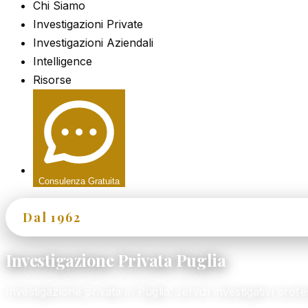
Chi Siamo
Investigazioni Private
Investigazioni Aziendali
Intelligence
Risorse
Consulenza Gratuita
Dal 1962
60+ Anni di Esperienza
Investigazione Privata Puglia
Investigazione privata in Puglia: servizi investigativi pr