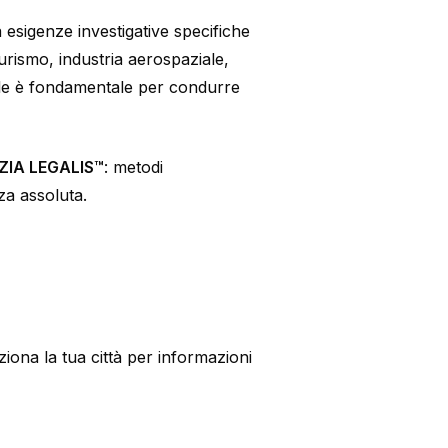
a esigenze investigative specifiche
turismo, industria aerospaziale,
ale è fondamentale per condurre
IA LEGALIS™
: metodi
za assoluta.
ziona la tua città per informazioni