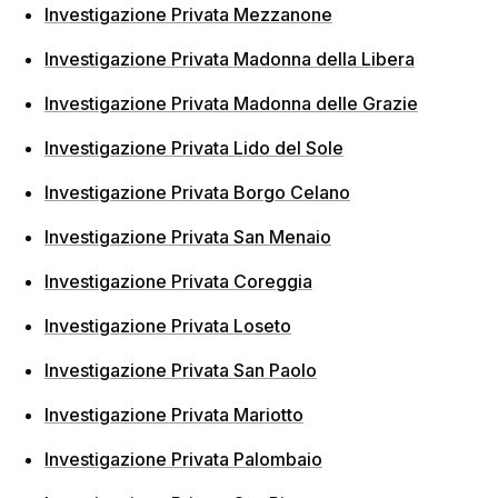
Investigazione Privata Mezzanone
Investigazione Privata Madonna della Libera
Investigazione Privata Madonna delle Grazie
Investigazione Privata Lido del Sole
Investigazione Privata Borgo Celano
Investigazione Privata San Menaio
Investigazione Privata Coreggia
Investigazione Privata Loseto
Investigazione Privata San Paolo
Investigazione Privata Mariotto
Investigazione Privata Palombaio